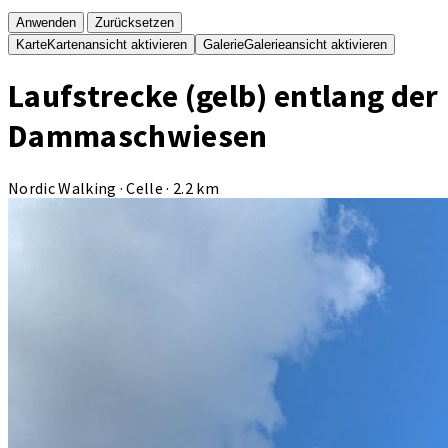
Anwenden
Zurücksetzen
Karte
Kartenansicht aktivieren
Galerie
Galerieansicht aktivieren
Laufstrecke (gelb) entlang der
Dammaschwiesen
Nordic Walking · Celle · 2.2 km