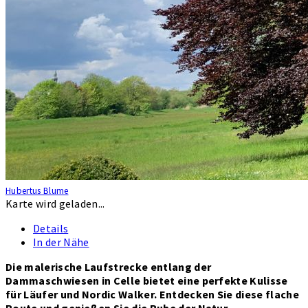
Hubertus Blume
Karte wird geladen...
Details
In der Nähe
Die malerische Laufstrecke entlang der
Dammaschwiesen in Celle bietet eine perfekte Kulisse
für Läufer und Nordic Walker. Entdecken Sie diese flache
Route und genießen Sie die Ruhe der Natur.