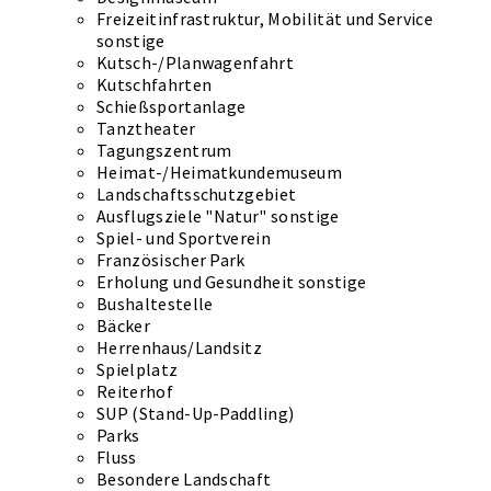
Freizeitinfrastruktur, Mobilität und Service
sonstige
Kutsch-/Planwagenfahrt
Kutschfahrten
Schießsportanlage
Tanztheater
Tagungszentrum
Heimat-/Heimatkundemuseum
Landschaftsschutzgebiet
Ausflugsziele "Natur" sonstige
Spiel- und Sportverein
Französischer Park
Erholung und Gesundheit sonstige
Bushaltestelle
Bäcker
Herrenhaus/Landsitz
Spielplatz
Reiterhof
SUP (Stand-Up-Paddling)
Parks
Fluss
Besondere Landschaft