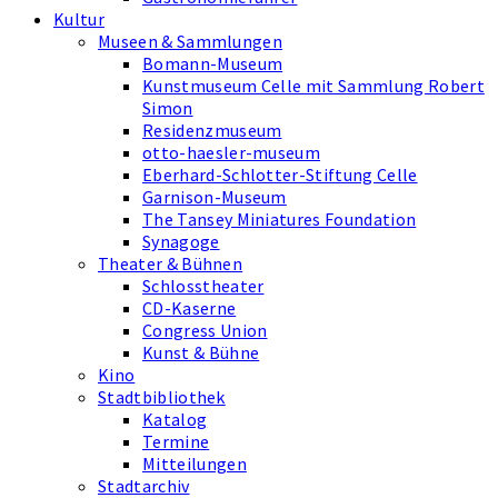
Kultur
Museen & Sammlungen
Bomann-Museum
Kunstmuseum Celle mit Sammlung Robert
Simon
Residenzmuseum
otto-haesler-museum
Eberhard-Schlotter-Stiftung Celle
Garnison-Museum
The Tansey Miniatures Foundation
Synagoge
Theater & Bühnen
Schlosstheater
CD-Kaserne
Congress Union
Kunst & Bühne
Kino
Stadtbibliothek
Katalog
Termine
Mitteilungen
Stadtarchiv