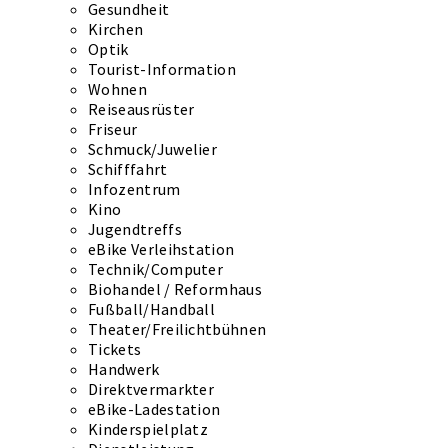
Gesundheit
Kirchen
Optik
Tourist-Information
Wohnen
Reiseausrüster
Friseur
Schmuck/Juwelier
Schifffahrt
Infozentrum
Kino
Jugendtreffs
eBike Verleihstation
Technik/Computer
Biohandel / Reformhaus
Fußball/Handball
Theater/Freilichtbühnen
Tickets
Handwerk
Direktvermarkter
eBike-Ladestation
Kinderspielplatz