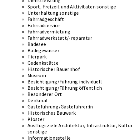
Dienstleistung
Sport, Freizeit und Aktivitäten sonstige
Unterhaltung sonstige
Fahrradgeschäft
Fahrradservice
Fahrradvermietung
Fahrradwerkstatt/-reparatur
Badesee
Badegewässer
Tierpark
Gedenkstätte
Historischer Bauernhof
Museum
Besichtigung/Führung individuell
Besichtigung/Führung öffentlich
Besonderer Ort
Denkmal
Gästeführung/Gästeführer:in
Historisches Bauwerk
Kloster
Ausflugsziele Architektur, Infrastruktur, Kultur
sonstige
Informationsstelle