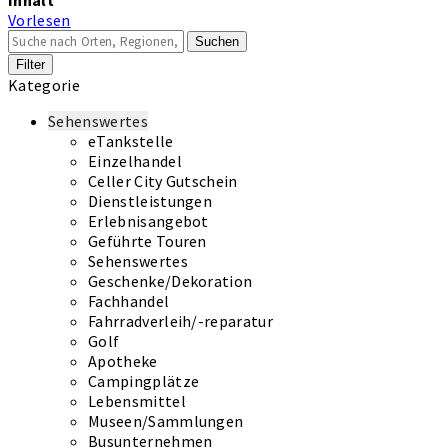
Vorlesen
Suchen
Filter
Kategorie
Sehenswertes
eTankstelle
Einzelhandel
Celler City Gutschein
Dienstleistungen
Erlebnisangebot
Geführte Touren
Sehenswertes
Geschenke/Dekoration
Fachhandel
Fahrradverleih/-reparatur
Golf
Apotheke
Campingplätze
Lebensmittel
Museen/Sammlungen
Busunternehmen