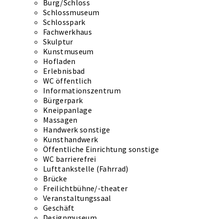
Burg/Schloss
Schlossmuseum
Schlosspark
Fachwerkhaus
Skulptur
Kunstmuseum
Hofladen
Erlebnisbad
WC öffentlich
Informationszentrum
Bürgerpark
Kneippanlage
Massagen
Handwerk sonstige
Kunsthandwerk
Öffentliche Einrichtung sonstige
WC barrierefrei
Lufttankstelle (Fahrrad)
Brücke
Freilichtbühne/-theater
Veranstaltungssaal
Geschäft
Designmuseum