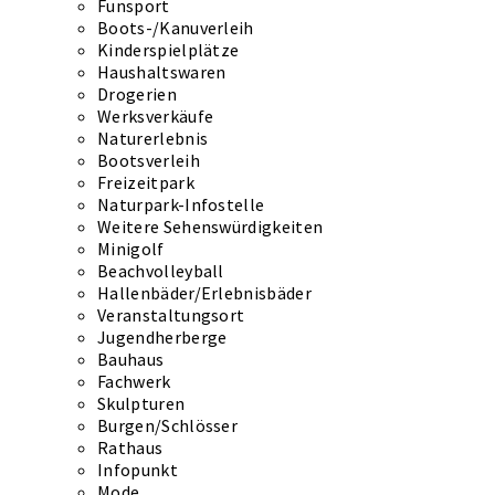
Funsport
Boots-/Kanuverleih
Kinderspielplätze
Haushaltswaren
Drogerien
Werksverkäufe
Naturerlebnis
Bootsverleih
Freizeitpark
Naturpark-Infostelle
Weitere Sehenswürdigkeiten
Minigolf
Beachvolleyball
Hallenbäder/Erlebnisbäder
Veranstaltungsort
Jugendherberge
Bauhaus
Fachwerk
Skulpturen
Burgen/Schlösser
Rathaus
Infopunkt
Mode