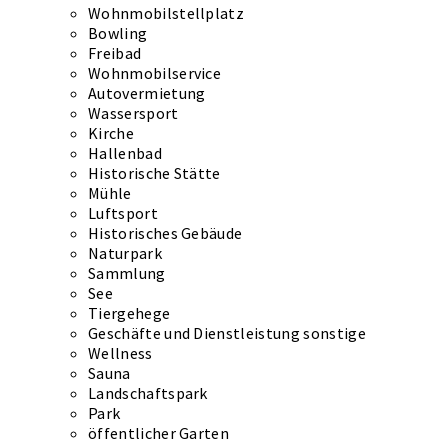
Wohnmobilstellplatz
Bowling
Freibad
Wohnmobilservice
Autovermietung
Wassersport
Kirche
Hallenbad
Historische Stätte
Mühle
Luftsport
Historisches Gebäude
Naturpark
Sammlung
See
Tiergehege
Geschäfte und Dienstleistung sonstige
Wellness
Sauna
Landschaftspark
Park
öffentlicher Garten