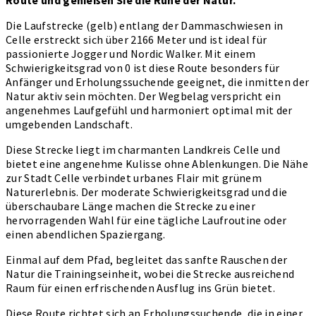
Die Laufstrecke (gelb) entlang der Dammaschwiesen in
Celle erstreckt sich über 2166 Meter und ist ideal für
passionierte Jogger und Nordic Walker. Mit einem
Schwierigkeitsgrad von 0 ist diese Route besonders für
Anfänger und Erholungssuchende geeignet, die inmitten der
Natur aktiv sein möchten. Der Wegbelag verspricht ein
angenehmes Laufgefühl und harmoniert optimal mit der
umgebenden Landschaft.
Diese Strecke liegt im charmanten Landkreis Celle und
bietet eine angenehme Kulisse ohne Ablenkungen. Die Nähe
zur Stadt Celle verbindet urbanes Flair mit grünem
Naturerlebnis. Der moderate Schwierigkeitsgrad und die
überschaubare Länge machen die Strecke zu einer
hervorragenden Wahl für eine tägliche Laufroutine oder
einen abendlichen Spaziergang.
Einmal auf dem Pfad, begleitet das sanfte Rauschen der
Natur die Trainingseinheit, wobei die Strecke ausreichend
Raum für einen erfrischenden Ausflug ins Grün bietet.
Diese Route richtet sich an Erholungssuchende, die in einer