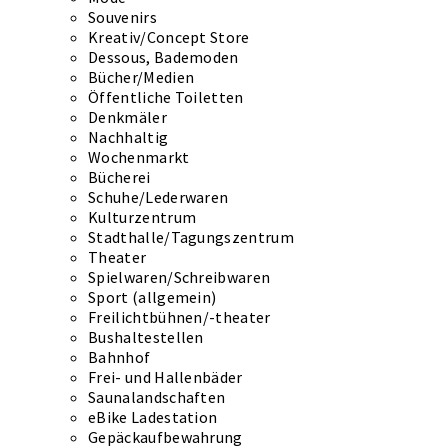
Souvenirs
Kreativ/Concept Store
Dessous, Bademoden
Bücher/Medien
Öffentliche Toiletten
Denkmäler
Nachhaltig
Wochenmarkt
Bücherei
Schuhe/Lederwaren
Kulturzentrum
Stadthalle/Tagungszentrum
Theater
Spielwaren/Schreibwaren
Sport (allgemein)
Freilichtbühnen/-theater
Bushaltestellen
Bahnhof
Frei- und Hallenbäder
Saunalandschaften
eBike Ladestation
Gepäckaufbewahrung