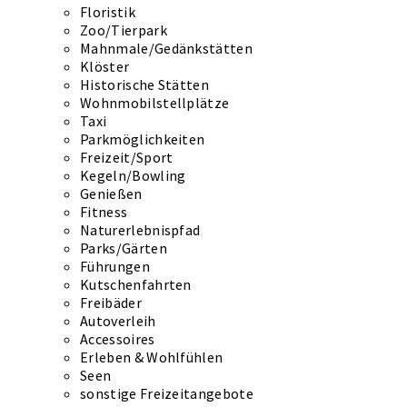
Floristik
Zoo/Tierpark
Mahnmale/Gedänkstätten
Klöster
Historische Stätten
Wohnmobilstellplätze
Taxi
Parkmöglichkeiten
Freizeit/Sport
Kegeln/Bowling
Genießen
Fitness
Naturerlebnispfad
Parks/Gärten
Führungen
Kutschenfahrten
Freibäder
Autoverleih
Accessoires
Erleben & Wohlfühlen
Seen
sonstige Freizeitangebote