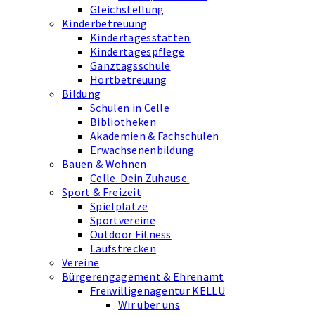
Gleichstellung
Kinderbetreuung
Kindertagesstätten
Kindertagespflege
Ganztagsschule
Hortbetreuung
Bildung
Schulen in Celle
Bibliotheken
Akademien & Fachschulen
Erwachsenenbildung
Bauen & Wohnen
Celle. Dein Zuhause.
Sport & Freizeit
Spielplätze
Sportvereine
Outdoor Fitness
Laufstrecken
Vereine
Bürgerengagement & Ehrenamt
Freiwilligenagentur KELLU
Wir über uns