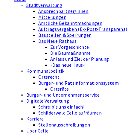
Stadtverwaltung
Ansprechpartner/innen
Mitteilungen
Amtliche Bekanntmachungen
Auftragsvergaben (Ex-Post-Transparenz)
Baustellen & Sperrungen
Das Neue Rathaus
Zur Vorgeschichte
Die Baumaßnahme
Anlass und Ziel der Planung
»Das neue Haus«
Kommunalpolitik
Ortsrecht
Bürger- und Ratsinformationssystem
Ortsräte
Bürger- und Unternehmensservice
Digitale Verwaltung
Schreib's uns einfach!
Schilderwald Celle aufräumen
Karriere
Stellenausschreibungen
Über Celle