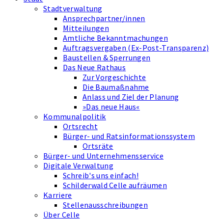
Stadtverwaltung
Ansprechpartner/innen
Mitteilungen
Amtliche Bekanntmachungen
Auftragsvergaben (Ex-Post-Transparenz)
Baustellen & Sperrungen
Das Neue Rathaus
Zur Vorgeschichte
Die Baumaßnahme
Anlass und Ziel der Planung
»Das neue Haus«
Kommunalpolitik
Ortsrecht
Bürger- und Ratsinformationssystem
Ortsräte
Bürger- und Unternehmensservice
Digitale Verwaltung
Schreib's uns einfach!
Schilderwald Celle aufräumen
Karriere
Stellenausschreibungen
Über Celle