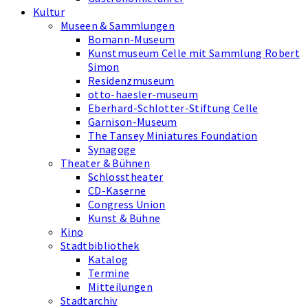
Kultur
Museen & Sammlungen
Bomann-Museum
Kunstmuseum Celle mit Sammlung Robert
Simon
Residenzmuseum
otto-haesler-museum
Eberhard-Schlotter-Stiftung Celle
Garnison-Museum
The Tansey Miniatures Foundation
Synagoge
Theater & Bühnen
Schlosstheater
CD-Kaserne
Congress Union
Kunst & Bühne
Kino
Stadtbibliothek
Katalog
Termine
Mitteilungen
Stadtarchiv