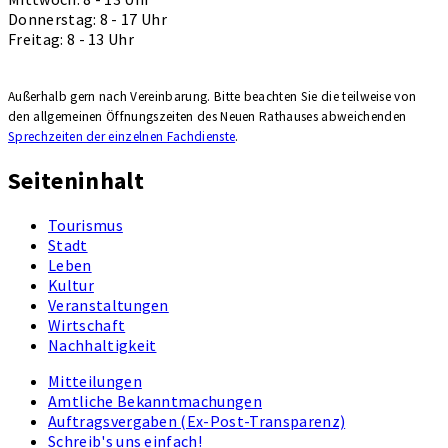
Donnerstag: 8 - 17 Uhr
Freitag: 8 - 13 Uhr
Außerhalb gern nach Vereinbarung. Bitte beachten Sie die teilweise von
den allgemeinen Öffnungszeiten des Neuen Rathauses ab­wei­chenden
Sprechzeiten der einzelnen Fachdienste
.
Seiteninhalt
Tourismus
Stadt
Leben
Kultur
Veranstaltungen
Wirtschaft
Nachhaltigkeit
Mitteilungen
Amtliche Bekanntmachungen
Auftragsvergaben (Ex-Post-Transparenz)
Schreib's uns einfach!