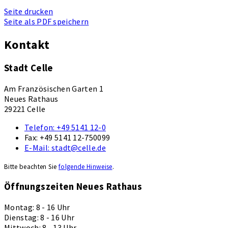
Seite drucken
Seite als PDF speichern
Kontakt
Stadt Celle
Am Französischen Garten 1
Neues Rathaus
29221 Celle
Telefon:
+49 5141 12-0
Fax:
+49 5141 12-750099
E-Mail:
stadt@celle.de
Bitte beachten Sie
folgende Hinweise
.
Öffnungszeiten Neues Rathaus
Montag: 8 - 16 Uhr
Dienstag: 8 - 16 Uhr
Mittwoch: 8 - 13 Uhr