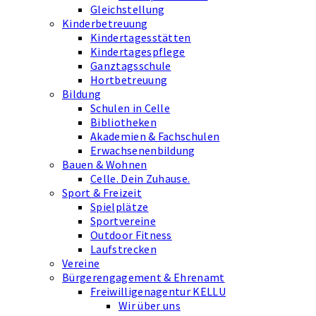
Gleichstellung
Kinderbetreuung
Kindertagesstätten
Kindertagespflege
Ganztagsschule
Hortbetreuung
Bildung
Schulen in Celle
Bibliotheken
Akademien & Fachschulen
Erwachsenenbildung
Bauen & Wohnen
Celle. Dein Zuhause.
Sport & Freizeit
Spielplätze
Sportvereine
Outdoor Fitness
Laufstrecken
Vereine
Bürgerengagement & Ehrenamt
Freiwilligenagentur KELLU
Wir über uns