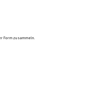
ter Form zu sammeln.