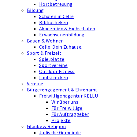
Hortbetreuung
Bildung
Schulen in Celle
Bibliotheken
Akademien & Fachschulen
Erwachsenenbildung
Bauen & Wohnen
Celle. Dein Zuhause.
Sport & Freizeit
Spielplätze
Sportvereine
Outdoor Fitness
Laufstrecken
Vereine
Bürgerengagement & Ehrenamt
Freiwilligenagentur KELLU
Wir über uns
Für Freiwillige
Für Auftraggeber
Projekte
Glaube & Religion
Jüdische Gemeinde