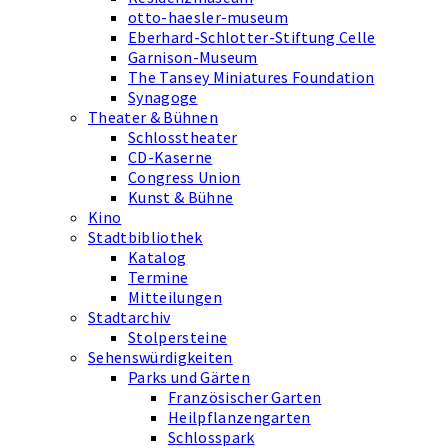
otto-haesler-museum
Eberhard-Schlotter-Stiftung Celle
Garnison-Museum
The Tansey Miniatures Foundation
Synagoge
Theater & Bühnen
Schlosstheater
CD-Kaserne
Congress Union
Kunst & Bühne
Kino
Stadtbibliothek
Katalog
Termine
Mitteilungen
Stadtarchiv
Stolpersteine
Sehenswürdigkeiten
Parks und Gärten
Französischer Garten
Heilpflanzengarten
Schlosspark