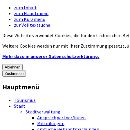
zum Inhalt
zum Hauptmenü
zum Kurzmenü
zur Volltextsuche
Diese Website verwendet Cookies, die für den technischen Bet
Weitere Cookies werden nur mit Ihrer Zustimmung gesetzt, u
Mehr dazu in unserer Datenschutzerklärung.
Ablehnen
Zustimmen
Hauptmenü
Tourismus
Stadt
Stadtverwaltung
Ansprechpartner/innen
Mitteilungen
Amtliche Bekanntmachungen