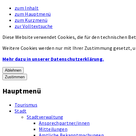
zum Inhalt
zum Hauptmenü
zum Kurzmenü
zur Volltextsuche
Diese Website verwendet Cookies, die für den technischen Bet
Weitere Cookies werden nur mit Ihrer Zustimmung gesetzt, u
Mehr dazu in unserer Datenschutzerklärung.
Ablehnen
Zustimmen
Hauptmenü
Tourismus
Stadt
Stadtverwaltung
Ansprechpartner/innen
Mitteilungen
Amtliche Bekanntmachungen