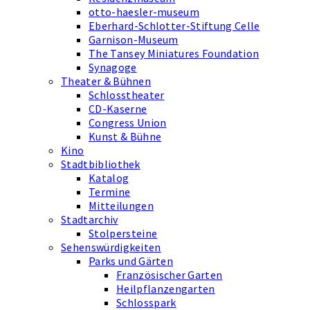
otto-haesler-museum
Eberhard-Schlotter-Stiftung Celle
Garnison-Museum
The Tansey Miniatures Foundation
Synagoge
Theater & Bühnen
Schlosstheater
CD-Kaserne
Congress Union
Kunst & Bühne
Kino
Stadtbibliothek
Katalog
Termine
Mitteilungen
Stadtarchiv
Stolpersteine
Sehenswürdigkeiten
Parks und Gärten
Französischer Garten
Heilpflanzengarten
Schlosspark