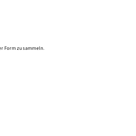
ter Form zu sammeln.