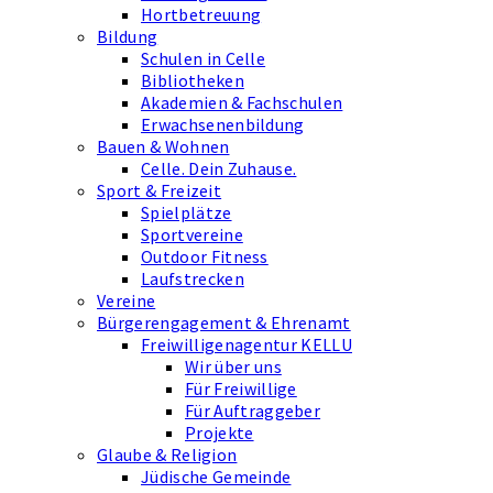
Hortbetreuung
Bildung
Schulen in Celle
Bibliotheken
Akademien & Fachschulen
Erwachsenenbildung
Bauen & Wohnen
Celle. Dein Zuhause.
Sport & Freizeit
Spielplätze
Sportvereine
Outdoor Fitness
Laufstrecken
Vereine
Bürgerengagement & Ehrenamt
Freiwilligenagentur KELLU
Wir über uns
Für Freiwillige
Für Auftraggeber
Projekte
Glaube & Religion
Jüdische Gemeinde